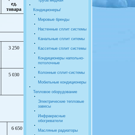
Труба медная
ед.
товара
Кондиционеры/
Мировые бренды
Настенные сплит системы
Канальные сплит ситемы
3 250
Кассетные сплит системы
Кондиционеры напольно-
потолочные
Колонные сплит-системы
5 030
Мобильные кондиционеры
Тепловое оборудование
Электрические тепловые
завесы
Инфракрасные
обогреватели
6 650
Масляные радиаторы