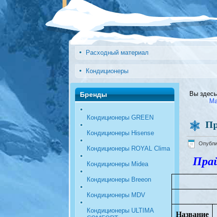
Расходный материал
Кондиционеры
Вы здес
Бренды
Ма
Кондиционеры GREEN
Пр
Кондиционеры Hisense
Опублик
Кондиционеры ROYAL Clima
Пра
Кондиционеры Midea
Кондиционеры Breeon
Кондиционеры MDV
Кондиционеры ULTIMA
Название