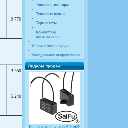
Тепловентиляторы
Тепловые пушки
9 770
Термостаты
Конвектора
электрические
Увлажнители воздуха
Холодильное оборудование
Лидеры продаж
3 350
5 240
Конденсатор пусковой 3 мкФ