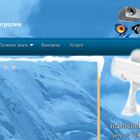
нтролем
Полезно знать
Контакты
Услуги