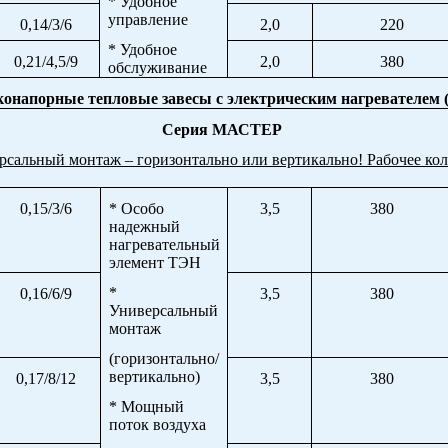
* Удобное
управление
0,14/3/6
2,0
220
* Удобное
0,21/4,5/9
2,0
380
обслуживание
онапорные тепловые завесы с электрическим нагревателем 
Серия МАСТЕР
сальный монтаж – горизонтально или вертикально! Рабочее ко
0,15/3/6
* Особо
3,5
380
надежный
нагревательный
элемент ТЭН
*
0,16/6/9
3,5
380
Универсальный
монтаж
(горизонтально/
вертикально)
0,17/8/12
3,5
380
* Мощный
поток воздуха