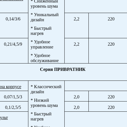
* Сниженный
уровень шума
* Уникальный
0,14/3/6
2,2
220
дизайн
* Быстрый
нагрев
* Удобное
0,21/4,5/9
2,2
220
управление
* Удобное
обслуживание
Серия ПРИВРАТНИК
на корпусе
* Классический
дизайн
0,07/1,5/3
2,0
220
* Низкий
уровень шума
0,1/2,5/5
2,0
220
* Быстрый
ульт
нагрев