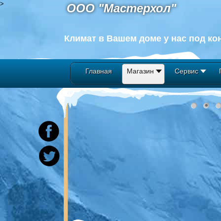
>
ООО "Мастерхол"
Климат в Вашем доме у нас под ко
Главная
Магазин
Сервис