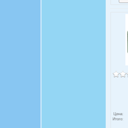
Цена:
Итого: