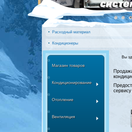
Расходный материал
Кондиционеры
Вы з
Магазин товаров
Прода
кондици
Кондиционирование
Предост
сервису
Отопление
Вентиляция