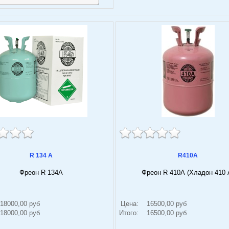
R 134 A
R410А
Фреон R 134А
Фреон R 410А (Хладон 410 
18000,00 руб
Цена:
16500,00 руб
18000,00 руб
Итого:
16500,00 руб