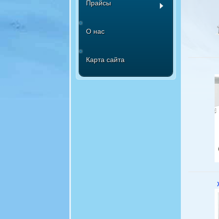
Прайсы
О нас
Карта сайта