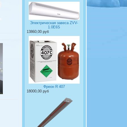
Электрическая завеса ZVV-
1.0Е6S
13860,00 руб
Фреон R 407
18000,00 руб