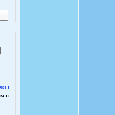
5S02-S
 BALLU