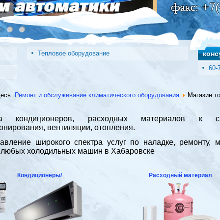
Тепловое оборудование
конс
60-
десь:
Ремонт и обслуживание климатического оборудования
Магазин т
жа кондиционеров, расходных материалов к си
онирования, вентиляции, отопления.
авление широкого спектра услуг по наладке, ремонту, 
 любых холодильных машин в Хабаровске
Кондиционеры/
Расходный материал