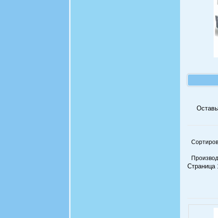
Оставь
Сортиров
Производ
Страница 