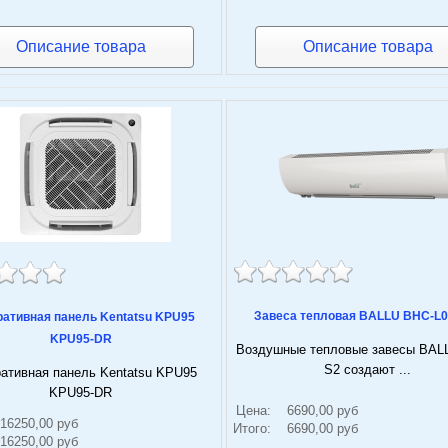
Описание товара
Описание товара
Завеса тепловая BALLU BHC-L0
ративная панель Kentatsu KPU95
KPU95-DR
Воздушные тепловые завесы BAL
S2 создают ...
ативная панель Kentatsu KPU95
KPU95-DR
Цена:
6690,00 руб
16250,00 руб
Итого:
6690,00 руб
16250,00 руб