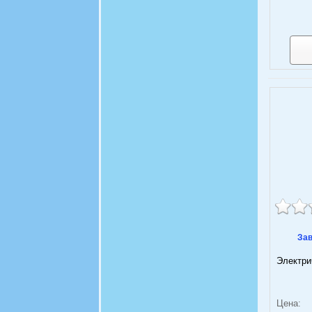
Зав
Электри
Цена: