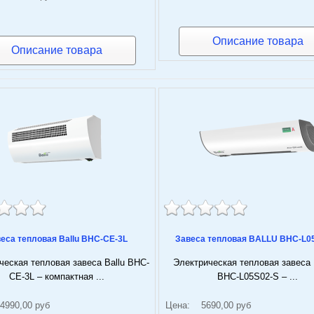
Описание товара
Описание товара
еса тепловая Ballu BHC-CE-3L
Завеса тепловая BALLU BHC-L0
ческая тепловая завеса Ballu BHC-
Электрическая тепловая завеса
CE-3L – компактная ...
BHC-L05S02-S – ...
4990,00 руб
Цена:
5690,00 руб