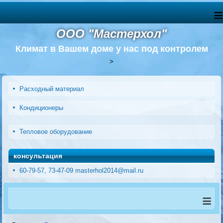
≡
ООО "Мастерхол"
Климат в Вашем доме у нас под контролем
>
Расходный материал
Кондиционеры
Тепловое оборудование
консультация
60-79-57, 73-47-09 masterhol2014@mail.ru
≡