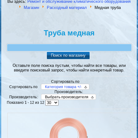
Вы здесь:
Ремонт и обслуживание климатического оборудования
Магазин
Расходный материал
Медная труба
Труба медная
Поиск по магазину
Оставьте поле поиска пустым, чтобы найти все товары, или
введите поисковый запрос, чтобы найти конкретный товар.
Сортировать по
Сортировать по
Категория товара +/-
Производитель:
Производитель:
Выбрать производителя
Показано 1 - 12 из 12