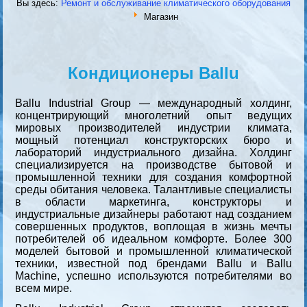
Вы здесь:
Ремонт и обслуживание климатического оборудования
Магазин
Кондиционеры Ballu
Ballu Industrial Group
— международный холдинг,
концентрирующий многолетний опыт ведущих
мировых производителей индустрии климата,
мощный потенциал конструкторских бюро и
лабораторий индустриального дизайна. Холдинг
специализируется на производстве бытовой и
промышленной техники для создания комфортной
среды обитания человека. Талантливые специалисты
в области маркетинга, конструкторы и
индустриальные дизайнеры работают над созданием
совершенных продуктов, воплощая в жизнь мечты
потребителей об идеальном комфорте. Более 300
моделей бытовой и промышленной климатической
техники, известной под брендами Ballu и Ballu
Machine, успешно используются потребителями во
всем мире.