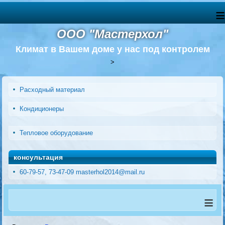
≡
ООО "Мастерхол"
Климат в Вашем доме у нас под контролем
>
Расходный материал
Кондиционеры
Тепловое оборудование
консультация
60-79-57, 73-47-09 masterhol2014@mail.ru
≡