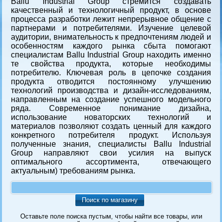
Ballu Industrial Group
стремится создавать
качественный и технологичный продукт, в основе
процесса разработки лежит непрерывное общение с
партнерами и потребителями. Изучение целевой
аудитории, внимательность к предпочтениям людей и
особенностям каждого рынка сбыта помогают
специалистам Ballu Industrial Group находить именно
те свойства продукта, которые необходимы
потребителю. Ключевая роль в цепочке создания
продукта отводится постоянному улучшению
технологий производства и дизайн-исследованиям,
направленным на создание успешного модельного
ряда. Современное понимание дизайна,
использование новаторских технологий и
материалов позволяют создать ценный для каждого
конкретного потребителя продукт. Используя
полученные знания, специалисты Ballu Industrial
Group направляют свои усилия на выпуск
оптимального ассортимента, отвечающего
актуальным) требованиям рынка.
Поиск по магазину
Оставьте поле поиска пустым, чтобы найти все товары, или