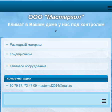
≡
ООО "Мастерхол"
Климат в Вашем доме у нас под контролем
>
Расходный материал
Кондиционеры
Тепловое оборудование
консультация
60-79-57, 73-47-09 masterhol2014@mail.ru
≡