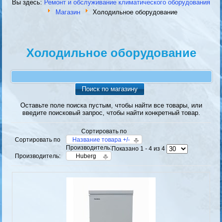
Вы здесь:
Ремонт и обслуживание климатического оборудования
Магазин
Холодильное оборудование
Холодильное оборудование
Поиск по магазину
Оставьте поле поиска пустым, чтобы найти все товары, или
введите поисковый запрос, чтобы найти конкретный товар.
Сортировать по
Сортировать по
Название товара +/-
Производитель:
Показано 1 - 4 из 4
Производитель:
Huberg