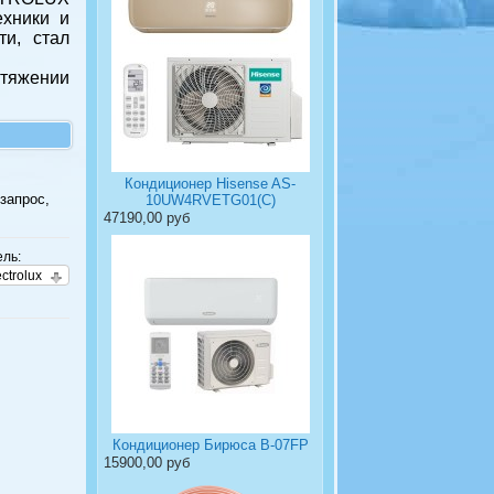
ехники и
ти, стал
отяжении
Кондиционер Hisense AS-
запрос,
10UW4RVETG01(C)
47190,00 руб
ль:
ctrolux
Кондиционер Бирюса B-07FP
15900,00 руб