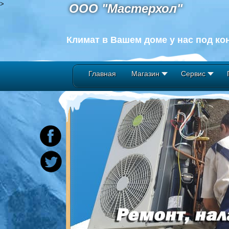
>
ООО "Мастерхол"
Климат в Вашем доме у нас под ко
Главная
Магазин
Сервис