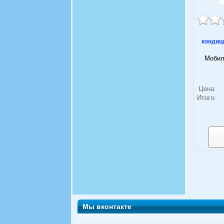
кондици
Мобиль
Цена:
Итого:
Мы вконтакте