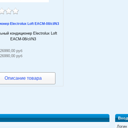
онер Electrolux Loft EACM-08/cl/N3
ный кондиционер Electrolux Loft
EACM-08/cl/N3
26990,00 руб
26990,00 руб
Описание товара
Вхо
Логин