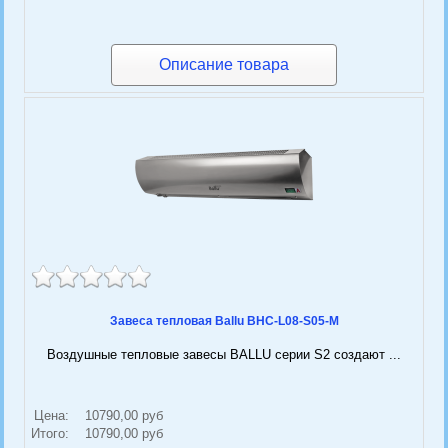
Описание товара
Завеса тепловая Ballu BHC-L08-S05-M
Воздушные тепловые завесы BALLU серии S2 создают ...
Цена:
10790,00 руб
Итого:
10790,00 руб