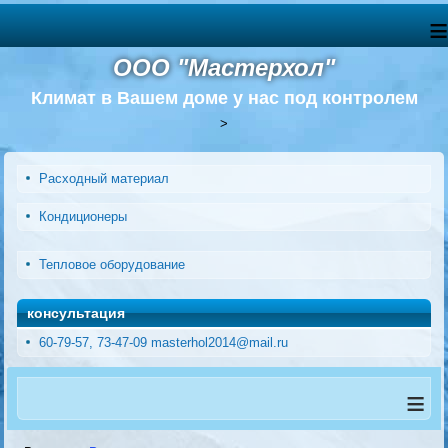
≡
ООО "Мастерхол"
Климат в Вашем доме у нас под контролем
>
Расходный материал
Кондиционеры
Тепловое оборудование
консультация
60-79-57, 73-47-09 masterhol2014@mail.ru
≡